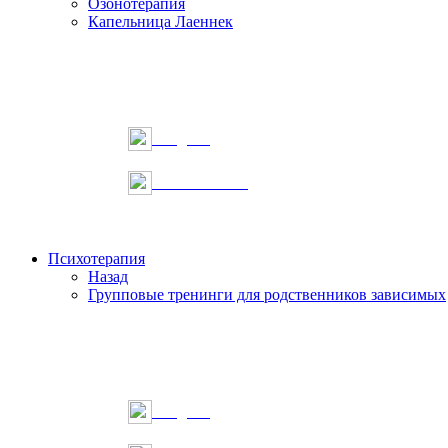
Озонотерапия
Капельница Лаеннек
Telegram
Онлайн запись
Психотерапия
Назад
Групповые тренинги для родственников зависимых
Telegram