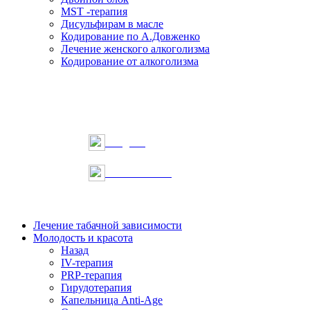
MST -терапия
Дисульфирам в масле
Кодирование по А.Довженко
Лечение женского алкоголизма
Кодирование от алкоголизма
Telegram
Онлайн запись
Лечение табачной зависимости
Молодость и красота
Назад
IV-терапия
PRP-терапия
Гирудотерапия
Капельница Anti-Age