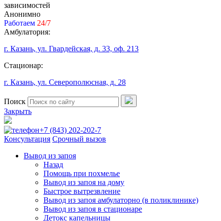
зависимостей
Анонимно
Работаем
24/7
Амбулатория:
г. Казань, ул. Гвардейская, д. 33, оф. 213
Стационар:
г. Казань, ул. Северополюсная, д. 28
Поиск
Закрыть
+7 (843) 202-202-7
Консультация
Срочный вызов
Вывод из запоя
Назад
Помощь при похмелье
Вывод из запоя на дому
Быстрое вытрезвление
Вывод из запоя амбулаторно (в поликлинике)
Вывод из запоя в стационаре
Детокс капельницы