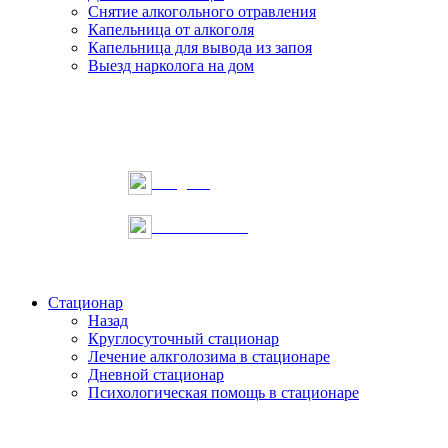
Снятие алкогольного отравления
Капельница от алкоголя
Капельница для вывода из запоя
Выезд нарколога на дом
Telegram
Онлайн запись
Стационар
Назад
Круглосуточный стационар
Лечение алкголозима в стационаре
Дневной стационар
Психологическая помощь в стационаре