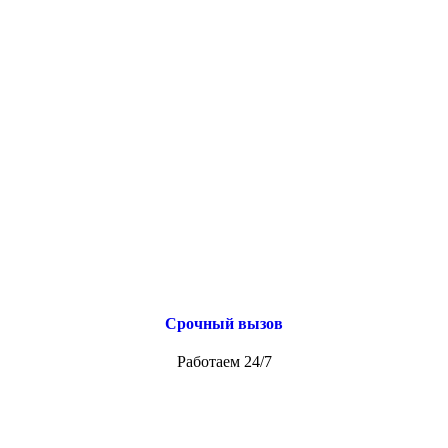
Срочный вызов
Работаем 24/7