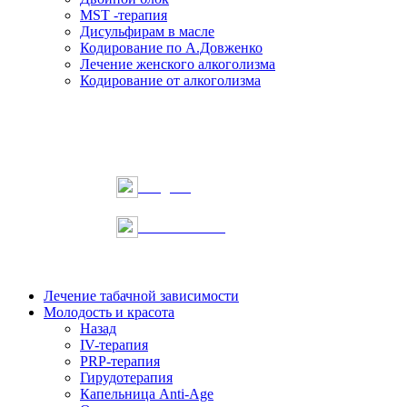
MST -терапия
Дисульфирам в масле
Кодирование по А.Довженко
Лечение женского алкоголизма
Кодирование от алкоголизма
Telegram
Онлайн запись
Лечение табачной зависимости
Молодость и красота
Назад
IV-терапия
PRP-терапия
Гирудотерапия
Капельница Anti-Age