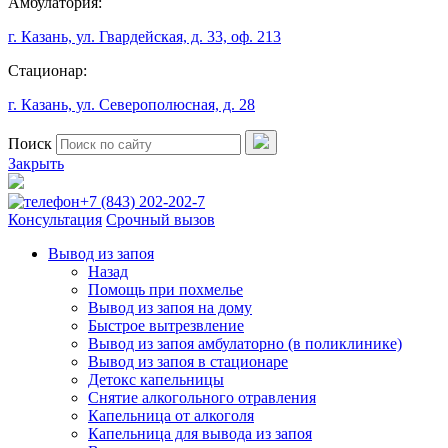
Амбулатория:
г. Казань, ул. Гвардейская, д. 33, оф. 213
Стационар:
г. Казань, ул. Северополюсная, д. 28
Поиск
Закрыть
+7 (843) 202-202-7
Консультация
Срочный вызов
Вывод из запоя
Назад
Помощь при похмелье
Вывод из запоя на дому
Быстрое вытрезвление
Вывод из запоя амбулаторно (в поликлинике)
Вывод из запоя в стационаре
Детокс капельницы
Снятие алкогольного отравления
Капельница от алкоголя
Капельница для вывода из запоя