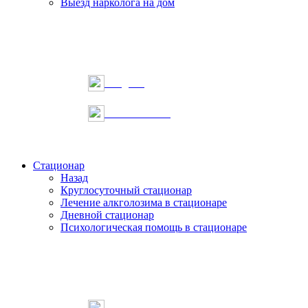
Выезд нарколога на дом
Telegram
Онлайн запись
Стационар
Назад
Круглосуточный стационар
Лечение алкголозима в стационаре
Дневной стационар
Психологическая помощь в стационаре
Telegram