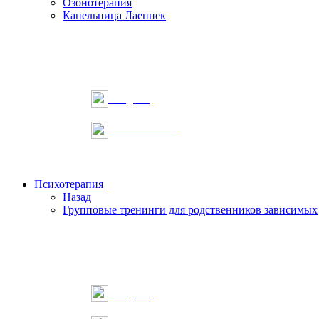
Озонотерапия
Капельница Лаеннек
Telegram
Онлайн запись
Психотерапия
Назад
Групповые тренинги для родственников зависимых
Telegram