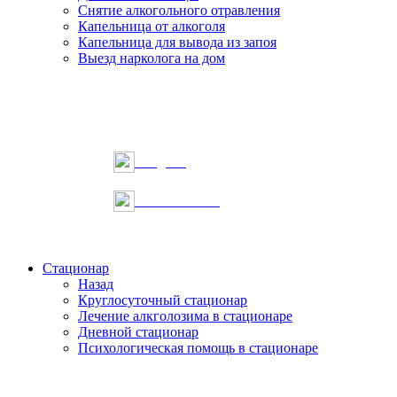
Снятие алкогольного отравления
Капельница от алкоголя
Капельница для вывода из запоя
Выезд нарколога на дом
Telegram
Онлайн запись
Стационар
Назад
Круглосуточный стационар
Лечение алкголозима в стационаре
Дневной стационар
Психологическая помощь в стационаре