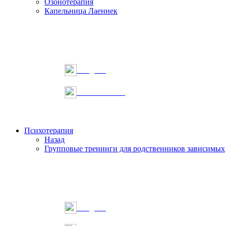
Озонотерапия
Капельница Лаеннек
Telegram
Онлайн запись
Психотерапия
Назад
Групповые тренинги для родственников зависимых
Telegram