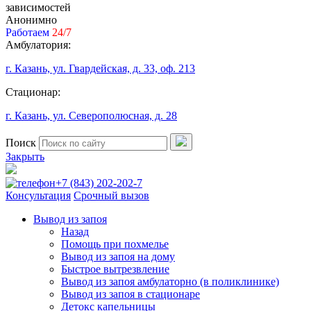
зависимостей
Анонимно
Работаем
24/7
Амбулатория:
г. Казань, ул. Гвардейская, д. 33, оф. 213
Стационар:
г. Казань, ул. Северополюсная, д. 28
Поиск
Закрыть
+7 (843) 202-202-7
Консультация
Срочный вызов
Вывод из запоя
Назад
Помощь при похмелье
Вывод из запоя на дому
Быстрое вытрезвление
Вывод из запоя амбулаторно (в поликлинике)
Вывод из запоя в стационаре
Детокс капельницы