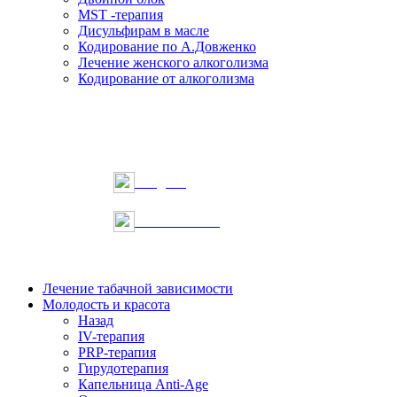
MST -терапия
Дисульфирам в масле
Кодирование по А.Довженко
Лечение женского алкоголизма
Кодирование от алкоголизма
Telegram
Онлайн запись
Лечение табачной зависимости
Молодость и красота
Назад
IV-терапия
PRP-терапия
Гирудотерапия
Капельница Anti-Age