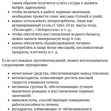
таким образом получится сузить сосуды и вызвать
выброс адреналина;
чтобы включить в работу нервные окончания,
необходимо провести сеанс массажа ступней и ушей;
важно использовать энтеросорбенты, такие как
активированный уголь (1 табл./10 кг. массы тела),
«Полисорб», «Энтеросгель» и т. д.;
чтобы обеспечить восстановление водного баланса,
можно выпить минеральную воду и сок;
важно обеспечить сбалансированное питание:
употреблять в пищу белое мясо/рыбу, кисломолочные
продукты, клетчатку и т. д.
Если нет никаких противопоказаний, можно воспользоваться
следующими препаратами:
мочегонные средства, обеспечивающие вывод токсинов;
антиоксиданты, позволяющие достичь высокой
скорости очищения печени;
витамины группы В, обеспечивающие лучшую
мышечную реакцию и восстановление нервных
окончаний;
аминокислоты, способствующие повышению
работоспособности печени;
регидранты, избавляющие от обезвоживания и