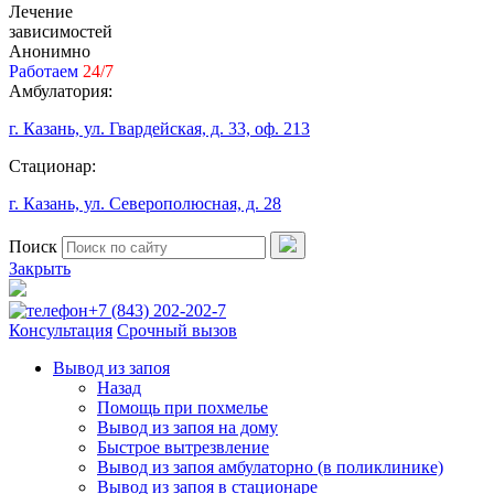
Лечение
зависимостей
Анонимно
Работаем
24/7
Амбулатория:
г. Казань, ул. Гвардейская, д. 33, оф. 213
Стационар:
г. Казань, ул. Северополюсная, д. 28
Поиск
Закрыть
+7 (843) 202-202-7
Консультация
Срочный вызов
Вывод из запоя
Назад
Помощь при похмелье
Вывод из запоя на дому
Быстрое вытрезвление
Вывод из запоя амбулаторно (в поликлинике)
Вывод из запоя в стационаре