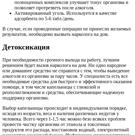
полноценных комплексов улучшает тонус организма и
позволяет протрезветь после алкоголя.
Активированный уголь. Используется в качестве
адсорбента по 5-6 табл./день.
В случае, если проведенные операции не принесли желаемых
результатов, необходимо вызвать нарколога на дом.
Детоксикация
При необходимости срочного выхода на работу, лучшим
решением будет вызов нарколога на дом. Ни одно народное
или домашнее средство не справится с тем, чтобы выведение
алкоголя из организма за пару часов. У специалиста есть все
необходимые средства для быстрого и эффективного оказания
помощи, в том числе капельницы с глюкозой и
реополиглюкином и средства, обеспечивающие надежную
поддержку организма.
Выбор капельницы происходит в индивидуальном порядке,
исходя из возраста, веса и наличия различных недугов у
человека. Всего через 1-1,5 час можно безо всяких проблем
провести чистку организма от этанола и токсичных
продуктов его распада, восстановив водный, электролитный