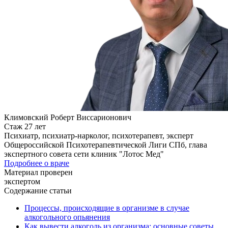
Климовский Роберт Виссарионович
Стаж 27 лет
Психиатр, психиатр-нарколог, психотерапевт, эксперт
Общероссийской Психотерапевтической Лиги СПб, глава
экспертного совета сети клиник "Лотос Мед"
Подробнее о враче
Материал проверен
экспертом
Содержание статьи
Процессы, происходящие в организме в случае
алкогольного опьянения
Как вывести алкоголь из организма: основные советы