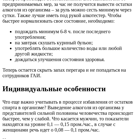
предпринимаемых мер, за час не получится вывести остатки
алкоголя из организма – за руль можно сесть минимум через
сутки. Также лучше иметь под рукой алкотестер. Чтобы
быстрее нормализовать свое состояние, необходимо:
подождать минимум 6-8 ч. после последнего
употребления;
на завтрак скушать куриный бульон;
употреблять большое количество воды или любой
другой жидкости;
дождаться улучшения состояния здоровья.
Теперь остается скрыть запах перегара и не попадаться на
сотрудников ГАИ.
Индивидуальные особенности
Что еще важно учитывать в процессе избавления от остатков
спирта в организме? Выведение алкоголя из организма у
представителей сильной половины человечества происходит
быстрее, чем у слабой. Что касается мужчин, то показатели
находятся на уровне 0,1 — 0,15 пром./час., в случае с
женщинами речь идет о 0,08 — 0,1 пром./час.