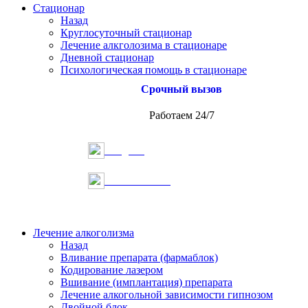
Стационар
Назад
Круглосуточный стационар
Лечение алкголозима в стационаре
Дневной стационар
Психологическая помощь в стационаре
Срочный вызов
Работаем 24/7
Telegram
Онлайн запись
Лечение алкоголизма
Назад
Вливание препарата (фармаблок)
Кодирование лазером
Вшивание (имплантация) препарата
Лечение алкогольной зависимости гипнозом
Двойной блок