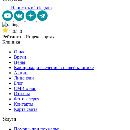
Написать в Telegram
5.0/5.0
Рейтинг на Яндекс картах
Клиника
О нас
Врачи
Цены
Как проходит лечение в нашей клинике
Акции
Лицензии
Блог
СМИ о нас
Отзывы
Фотогалерея
Контакты
Карта сайта
Услуги
Помощь при похмелье