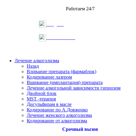
Работаем 24/7
Telegram
Онлайн запись
Лечение алкоголизма
Назад
Вливание препарата (фармаблок)
Кодирование лазером
Вшивание (имплантация) препарата
Лечение алкогольной зависимости гипнозом
Двойной блок
MST -терапия
Дисульфирам в масле
Кодирование по А.Довженко
Лечение женского алкоголизма
Кодирование от алкоголизма
Срочный вызов