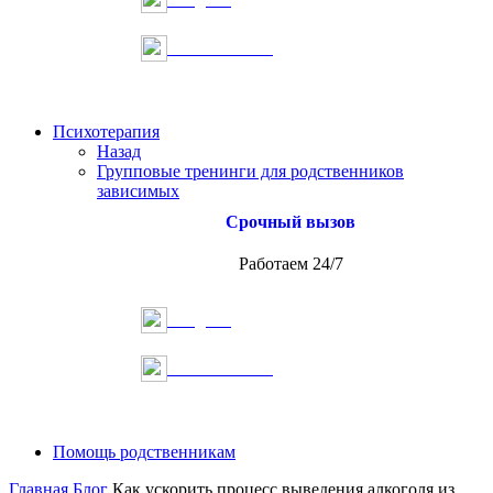
Онлайн запись
Психотерапия
Назад
Групповые тренинги для родственников
зависимых
Срочный вызов
Работаем 24/7
Telegram
Онлайн запись
Помощь родственникам
Главная
Блог
Как ускорить процесс выведения алкоголя из