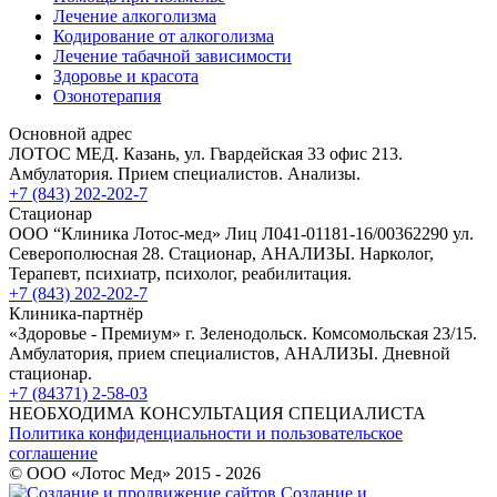
Лечение алкоголизма
Кодирование от алкоголизма
Лечение табачной зависимости
Здоровье и красота
Озонотерапия
Основной адрес
ЛОТОС МЕД. Казань, ул. Гвардейская 33 офис 213.
Амбулатория. Прием специалистов. Анализы.
+7 (843) 202-202-7
Стационар
ООО “Клиника Лотос-мед» Лиц Л041-01181-16/00362290 ул.
Северополюсная 28. Стационар, АНАЛИЗЫ. Нарколог,
Терапевт, психиатр, психолог, реабилитация.
+7 (843) 202-202-7
Клиника-партнёр
«Здоровье - Премиум» г. Зеленодольск. Комсомольская 23/15.
Амбулатория, прием специалистов, АНАЛИЗЫ. Дневной
стационар.
+7 (84371) 2-58-03
НЕОБХОДИМА КОНСУЛЬТАЦИЯ СПЕЦИАЛИСТА
Политика конфиденциальности и пользовательское
соглашение
© ООО «Лотос Мед» 2015 - 2026
Создание и