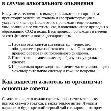
в случае алкогольного опьянения
В случае естественного выведения алкоголя из организма,
происходит окисление этанола и его трансформация в
уксусную кислоту. После этого происходит еще несколько
хим. реакций с ее участием, что, в конечном итоге приводит к
образованию CO2 и воды. Весь процесс происходит в печени
за счет фермента алкогольдегидрогеназы:
Первым распадается ацетальдегид – вещество,
обладающее серьезной токсичностью. Оно запускает
процесс образования похмельного синдрома.
После этого из ацетальдегида образуется уксусная
кислота.
Параллельно происходит выведение части этанола через
мочевыделительную систему и кожные покровы.
Как вывести алкоголь из организма:
основные советы
Самое первое, что нужно сделать – обеспечить человеку
приток свежего воздуха, а также теплое питье. Лучшим
вариантом будет крепкий черный чай с сахаром, в котором