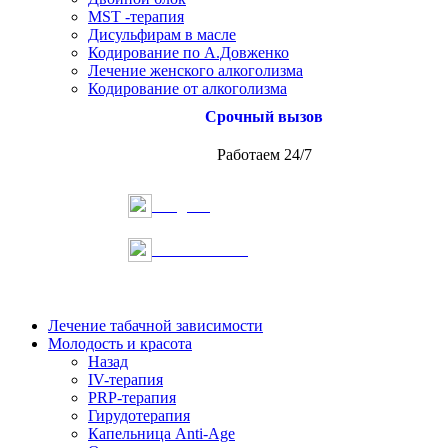
MST -терапия
Дисульфирам в масле
Кодирование по А.Довженко
Лечение женского алкоголизма
Кодирование от алкоголизма
Срочный вызов
Работаем 24/7
Telegram
Онлайн запись
Лечение табачной зависимости
Молодость и красота
Назад
IV-терапия
PRP-терапия
Гирудотерапия
Капельница Anti-Age