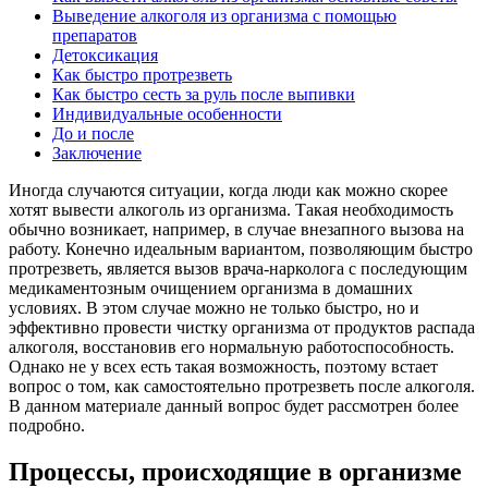
Выведение алкоголя из организма с помощью
препаратов
Детоксикация
Как быстро протрезветь
Как быстро сесть за руль после выпивки
Индивидуальные особенности
До и после
Заключение
Иногда случаются ситуации, когда люди как можно скорее
хотят вывести алкоголь из организма. Такая необходимость
обычно возникает, например, в случае внезапного вызова на
работу. Конечно идеальным вариантом, позволяющим быстро
протрезветь, является вызов врача-нарколога с последующим
медикаментозным очищением организма в домашних
условиях. В этом случае можно не только быстро, но и
эффективно провести чистку организма от продуктов распада
алкоголя, восстановив его нормальную работоспособность.
Однако не у всех есть такая возможность, поэтому встает
вопрос о том, как самостоятельно протрезветь после алкоголя.
В данном материале данный вопрос будет рассмотрен более
подробно.
Процессы, происходящие в организме