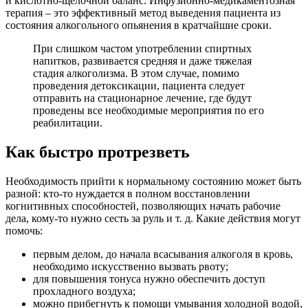
и кислотно-щелочной баланс. Инфузионно-медикаментозная
терапия – это эффективный метод выведения пациента из
состояния алкогольного опьянения в кратчайшие сроки.
При слишком частом употреблении спиртных
напитков, развивается средняя и даже тяжелая
стадия алкоголизма. В этом случае, помимо
проведения детоксикации, пациента следует
отправить на стационарное лечение, где будут
проведены все необходимые мероприятия по его
реабилитации.
Как быстро протрезветь
Необходимость прийти к нормальному состоянию может быть
разной: кто-то нуждается в полном восстановлении
когнитивных способностей, позволяющих начать рабочие
дела, кому-то нужно сесть за руль и т. д. Какие действия могут
помочь:
первым делом, до начала всасывания алкоголя в кровь,
необходимо искусственно вызвать рвоту;
для повышения тонуса нужно обеспечить доступ
прохладного воздуха;
можно прибегнуть к помощи умывания холодной водой,