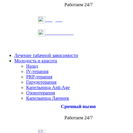
Работаем 24/7
Telegram
Онлайн запись
Лечение табачной зависимости
Молодость и красота
Назад
IV-терапия
PRP-терапия
Гирудотерапия
Капельница Anti-Age
Озонотерапия
Капельница Лаеннек
Срочный вызов
Работаем 24/7
Telegram