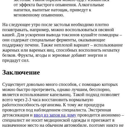
от эффекта быстрого опьянения. Алкогольные
напитки, выпитые натощак, приведут к
мгновенному опьянению.
На следующее утро после застолья необходимо плотно
позавтракать, например, можно воспользоваться овсяной
кашей. Для ускорения вывода токсинов кушайте помидоры –
они содержат специальные ферменты, оказывающие
поддержку печени. Также неплохой вариант – использование
жареных или вареных яиц, способных восполнить нехватку
белков. Фрукты, ягоды и зерновые добавят энергии и
придадут сил.
Заключение
Существует довольно много способов, с помощью которых
можно быстро протрезветь, однако лучшим, бесспорно,
является использование капельниц. Такой подход позволяет
всего через 2-3 часа восстановить нормальную
работоспособность организма. К тому же процедура
проводится под наблюдением специалиста. Экстренная
детоксикация и
ввод из запоя на дому
проводится анонимно –
специалист не носит медицинской одежды и приезжает в
назначенное место на обычном автомобиле, поэтому никто не