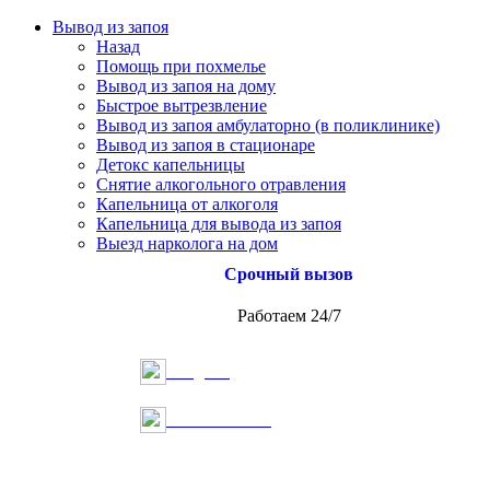
Вывод из запоя
Назад
Помощь при похмелье
Вывод из запоя на дому
Быстрое вытрезвление
Вывод из запоя амбулаторно (в поликлинике)
Вывод из запоя в стационаре
Детокс капельницы
Снятие алкогольного отравления
Капельница от алкоголя
Капельница для вывода из запоя
Выезд нарколога на дом
Срочный вызов
Работаем 24/7
Telegram
Онлайн запись